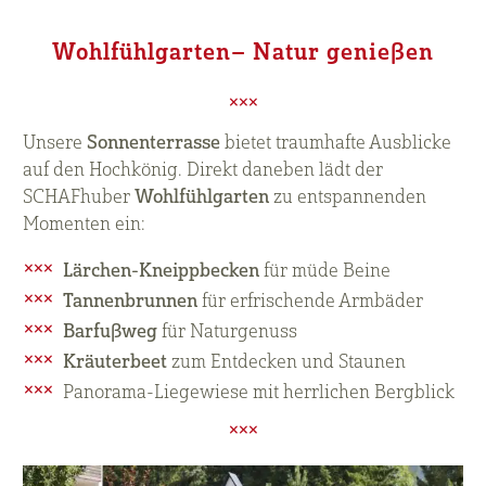
Wohlfühlgarten– Natur genießen
Unsere
Sonnenterrasse
bietet traumhafte Ausblicke
auf den Hochkönig. Direkt daneben lädt der
SCHAFhuber
Wohlfühlgarten
zu entspannenden
Momenten ein:
Lärchen-Kneippbecken
für müde Beine
Tannenbrunnen
für erfrischende Armbäder
Barfußweg
für Naturgenuss
Kräuterbeet
zum Entdecken und Staunen
Panorama-Liegewiese mit herrlichen Bergblick