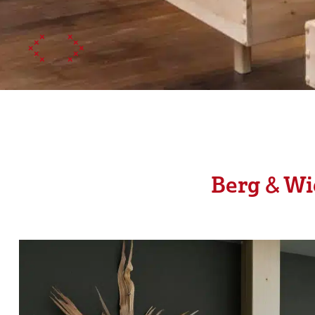
Berg & W