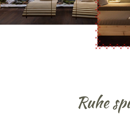
Ruhe spü