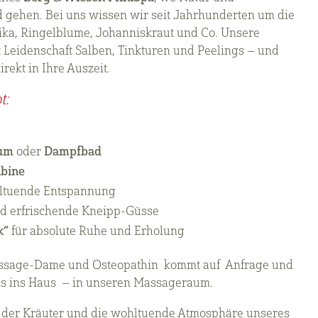
gehen. Bei uns wissen wir seit Jahrhunderten um die
ka, Ringelblume, Johanniskraut und Co. Unsere
 Leidenschaft Salben, Tinkturen und Peelings – und
irekt in Ihre Auszeit.
t:
ium
oder
Dampfbad
abine
ltuende Entspannung
d erfrischende Kneipp-Güsse
k“
für absolute Ruhe und Erholung
sage-Dame und Osteopathin kommt auf Anfrage und
uns ins Haus – in unseren Massageraum.
lt der Kräuter und die wohltuende Atmosphäre unseres