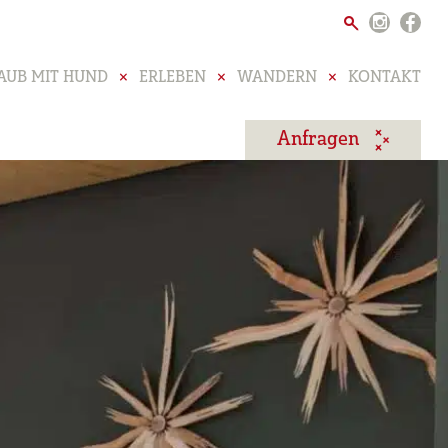
AUB MIT HUND
ERLEBEN
WANDERN
KONTAKT
Anfragen