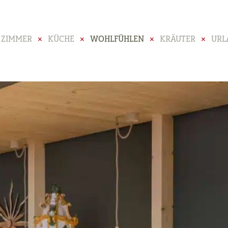
ZIMMER
KÜCHE
WOHLFÜHLEN
KRÄUTER
URL