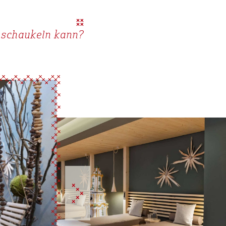
 schaukeln kann?