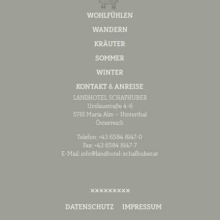
WOHLFÜHLEN
WANDERN
KRÄUTER
SOMMER
WINTER
KONTAKT & ANREISE
LANDHOTEL SCHAFHUBER
Urslaustraße 4-6
5761 Maria Alm – Hinterthal
Österreich
Telefon: +43 6584 8147-0
Fax: +43 6584 8147-7
E-Mail:
info@landhotel-schafhuber.at
DATENSCHUTZ
IMPRESSUM