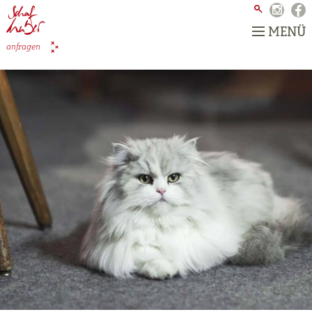
MENÜ
anfragen