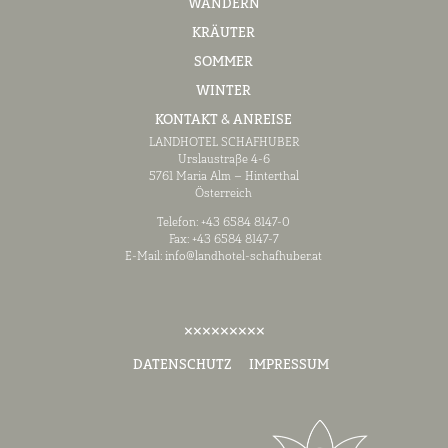
WANDERN
KRÄUTER
SOMMER
WINTER
KONTAKT & ANREISE
LANDHOTEL SCHAFHUBER
Urslaustraße 4-6
5761 Maria Alm – Hinterthal
Österreich
Telefon: +43 6584 8147-0
Fax: +43 6584 8147-7
E-Mail:
info@landhotel-schafhuber.at
DATENSCHUTZ
IMPRESSUM