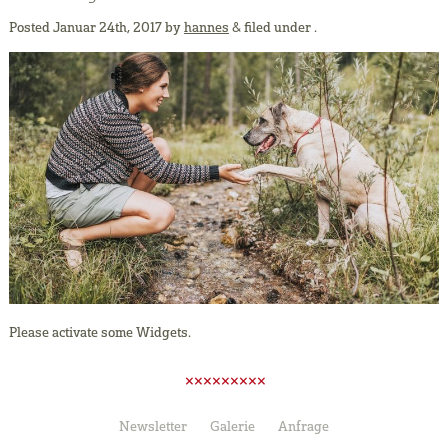
Posted
Januar 24th, 2017
by
hannes
&
filed under .
Please activate some Widgets.
Newsletter
Galerie
Anfrage