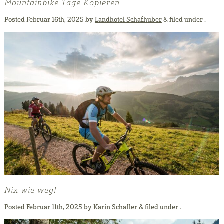
Mountainbike Tage Kopieren
Posted
Februar 16th, 2025
by
Landhotel Schafhuber
&
filed under .
Nix wie weg!
Posted
Februar 11th, 2025
by
Karin Schafler
&
filed under .