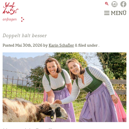
MENÜ
anfragen
Doppelt hält besser
Posted
Mai 30th, 2026
by
Karin Schafler
&
filed under .